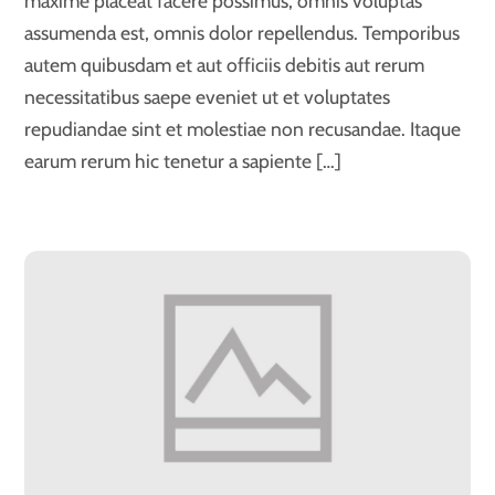
maxime placeat facere possimus, omnis voluptas
assumenda est, omnis dolor repellendus. Temporibus
autem quibusdam et aut officiis debitis aut rerum
necessitatibus saepe eveniet ut et voluptates
repudiandae sint et molestiae non recusandae. Itaque
earum rerum hic tenetur a sapiente […]