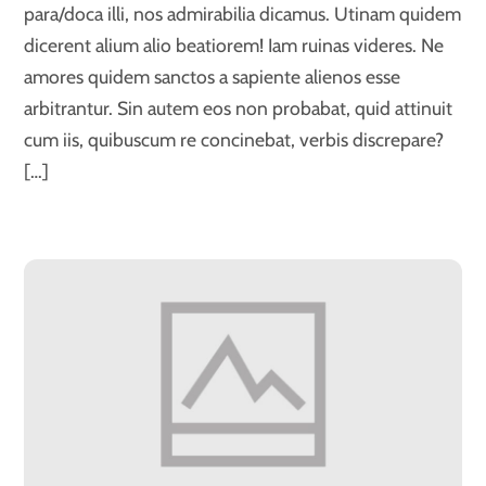
para/doca illi, nos admirabilia dicamus. Utinam quidem
dicerent alium alio beatiorem! Iam ruinas videres. Ne
amores quidem sanctos a sapiente alienos esse
arbitrantur. Sin autem eos non probabat, quid attinuit
cum iis, quibuscum re concinebat, verbis discrepare?
[…]