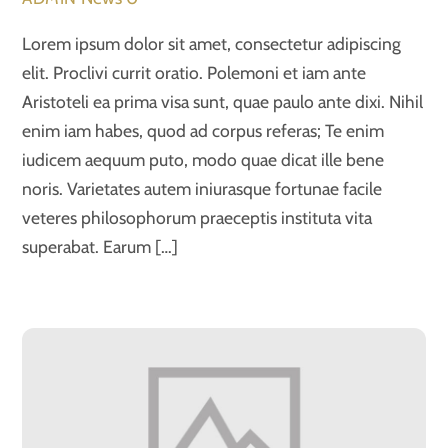
Lorem ipsum dolor sit amet, consectetur adipiscing
elit. Proclivi currit oratio. Polemoni et iam ante
Aristoteli ea prima visa sunt, quae paulo ante dixi. Nihil
enim iam habes, quod ad corpus referas; Te enim
iudicem aequum puto, modo quae dicat ille bene
noris. Varietates autem iniurasque fortunae facile
veteres philosophorum praeceptis instituta vita
superabat. Earum […]