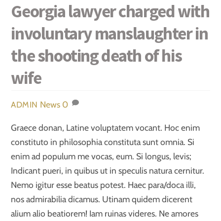
Georgia lawyer charged with
involuntary manslaughter in
the shooting death of his
wife
News
0
ADMIN
Graece donan, Latine voluptatem vocant. Hoc enim
constituto in philosophia constituta sunt omnia. Si
enim ad populum me vocas, eum. Si longus, levis;
Indicant pueri, in quibus ut in speculis natura cernitur.
Nemo igitur esse beatus potest. Haec para/doca illi,
nos admirabilia dicamus. Utinam quidem dicerent
alium alio beatiorem! Iam ruinas videres. Ne amores