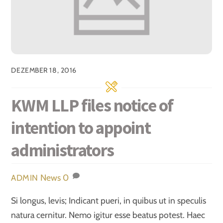
DEZEMBER 18, 2016
KWM LLP files notice of
intention to appoint
administrators
News
0
ADMIN
Si longus, levis; Indicant pueri, in quibus ut in speculis
natura cernitur. Nemo igitur esse beatus potest. Haec