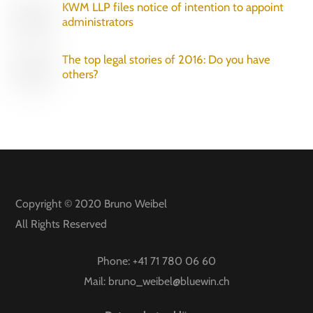
KWM LLP files notice of intention to appoint
administrators
The top legal stories of 2016: Do you have
others?
Copyright © 2020
Bruno Weibel
All Rights Reserved
Phone:
+41 71 780 06 60
Mail:
bruno_weibel@bluewin.ch