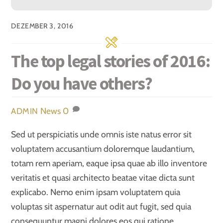
DEZEMBER 3, 2016
The top legal stories of 2016:
Do you have others?
News
0
ADMIN
Sed ut perspiciatis unde omnis iste natus error sit
voluptatem accusantium doloremque laudantium,
totam rem aperiam, eaque ipsa quae ab illo inventore
veritatis et quasi architecto beatae vitae dicta sunt
explicabo. Nemo enim ipsam voluptatem quia
voluptas sit aspernatur aut odit aut fugit, sed quia
consequuntur magni dolores eos qui ratione