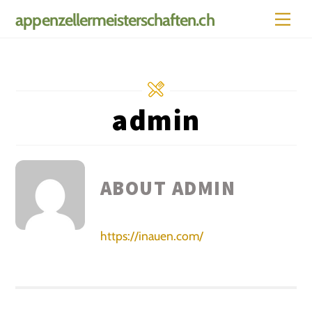
Skip
Men
appenzellermeisterschaften.ch
to
content
admin
ABOUT
ADMIN
https://inauen.com/