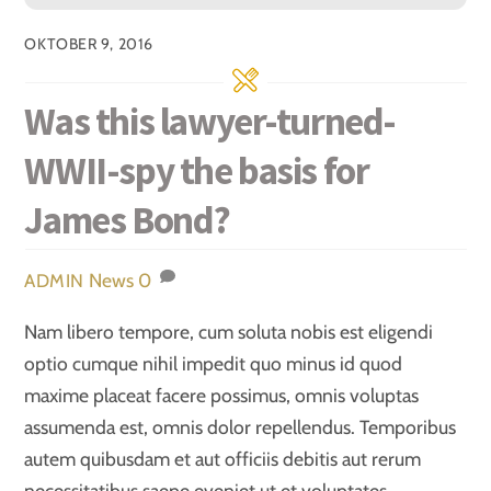
OKTOBER 9, 2016
Was this lawyer-turned-
WWII-spy the basis for
James Bond?
News
0
ADMIN
Nam libero tempore, cum soluta nobis est eligendi
optio cumque nihil impedit quo minus id quod
maxime placeat facere possimus, omnis voluptas
assumenda est, omnis dolor repellendus. Temporibus
autem quibusdam et aut officiis debitis aut rerum
necessitatibus saepe eveniet ut et voluptates