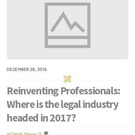
DEZEMBER 28, 2016
Reinventing Professionals:
Where is the legal industry
headed in 2017?
News
0
ADMIN