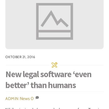
OKTOBER 21, 2016
New legal software ‘even
better’ than humans
News
0
ADMIN