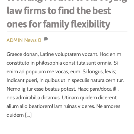
law firms to find the best
ones for family flexibility
News
0
ADMIN
Graece donan, Latine voluptatem vocant. Hoc enim
constituto in philosophia constituta sunt omnia. Si
enim ad populum me vocas, eum. Si longus, levis;
Indicant pueri, in quibus ut in speculis natura cernitur.
Nemo igitur esse beatus potest. Haec para/doca illi,
nos admirabilia dicamus. Utinam quidem dicerent
alium alio beatiorem! Iam ruinas videres. Ne amores
quidem […]