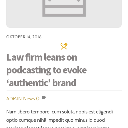
OKTOBER 14, 2016
Law firm leans on
podcasting to evoke
‘authentic’ brand
News
0
ADMIN
Nam libero tempore, cum soluta nobis est eligendi
optio cumque nihil impedit quo minus id quod