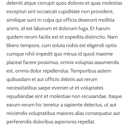
deleniti atque corrupti quos dolores et quas molestias
excepturi sint occaecati cupiditate non provident,
similique sunt in culpa qui officia deserunt mollitia
animi, id est laborum et dolorum fuga. Et harum
quidem rerum facilis est et expedita distinctio. Nam
libero tempore, cum soluta nobis est eligendi optio
cumque nihil impedit quo minus id quod maxime
placeat facere possimus, omnis voluptas assumenda
est, omnis dolor repellendus. Temporibus autem
quibusdam et aut officiis debitis aut rerum
necessitatibus saepe eveniet ut et voluptates
repudiandae sint et molestiae non recusandae. Itaque
earum rerum hic tenetur a sapiente delectus, ut aut
reiciendis voluptatibus maiores alias consequatur aut
perferendis doloribus asperiores repellat.