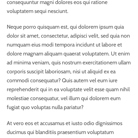
consequuntur magni dolores eos qui ratione
voluptatem sequi nesciunt.
Neque porro quisquam est, qui dolorem ipsum quia
dolor sit amet, consectetur, adipisci velit, sed quia non
numquam eius modi tempora incidunt ut labore et
dolore magnam aliquam quaerat voluptatem. Ut enim
ad minima veniam, quis nostrum exercitationem ullam
corporis suscipit laboriosam, nisi ut aliquid ex ea
commodi consequatur? Quis autem vel eum iure
reprehenderit qui in ea voluptate velit esse quam nihil
molestiae consequatur, vel illum qui dolorem eum
fugiat quo voluptas nulla pariatur?
At vero eos et accusamus et iusto odio dignissimos
ducimus qui blanditiis praesentium voluptatum