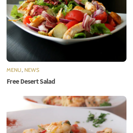
MENU
,
NEWS
Free Desert Salad