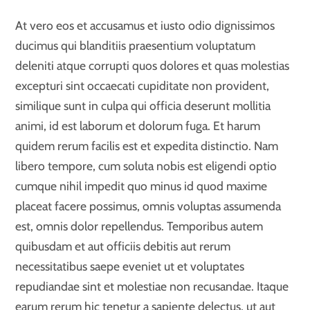
At vero eos et accusamus et iusto odio dignissimos
ducimus qui blanditiis praesentium voluptatum
deleniti atque corrupti quos dolores et quas molestias
excepturi sint occaecati cupiditate non provident,
similique sunt in culpa qui officia deserunt mollitia
animi, id est laborum et dolorum fuga. Et harum
quidem rerum facilis est et expedita distinctio. Nam
libero tempore, cum soluta nobis est eligendi optio
cumque nihil impedit quo minus id quod maxime
placeat facere possimus, omnis voluptas assumenda
est, omnis dolor repellendus. Temporibus autem
quibusdam et aut officiis debitis aut rerum
necessitatibus saepe eveniet ut et voluptates
repudiandae sint et molestiae non recusandae. Itaque
earum rerum hic tenetur a sapiente delectus, ut aut