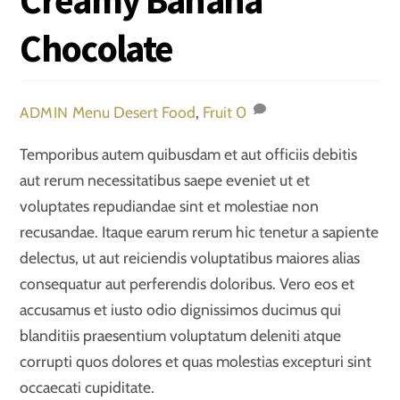
Chocolate
Menu
Desert Food
,
Fruit
0
ADMIN
Temporibus autem quibusdam et aut officiis debitis
aut rerum necessitatibus saepe eveniet ut et
voluptates repudiandae sint et molestiae non
recusandae. Itaque earum rerum hic tenetur a sapiente
delectus, ut aut reiciendis voluptatibus maiores alias
consequatur aut perferendis doloribus. Vero eos et
accusamus et iusto odio dignissimos ducimus qui
blanditiis praesentium voluptatum deleniti atque
corrupti quos dolores et quas molestias excepturi sint
occaecati cupiditate.