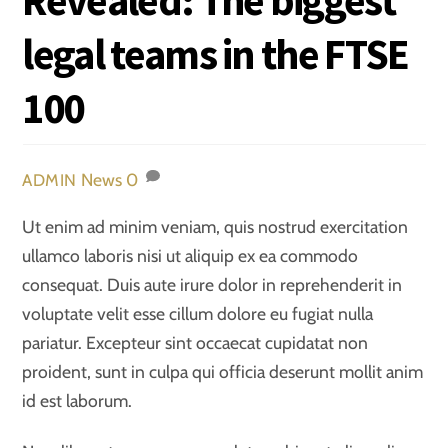
legal teams in the FTSE
100
News
0
ADMIN
Ut enim ad minim veniam, quis nostrud exercitation
ullamco laboris nisi ut aliquip ex ea commodo
consequat. Duis aute irure dolor in reprehenderit in
voluptate velit esse cillum dolore eu fugiat nulla
pariatur. Excepteur sint occaecat cupidatat non
proident, sunt in culpa qui officia deserunt mollit anim
id est laborum.