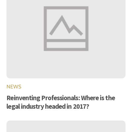
NEWS
Reinventing Professionals: Where is the
legal industry headed in 2017?